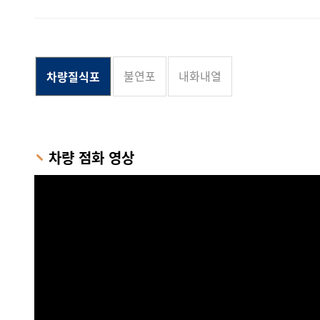
불연포
내화내열
차량질식포
차량 점화 영상