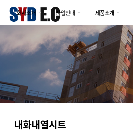
회사소개
사업안내
제품소개
내화내열시트