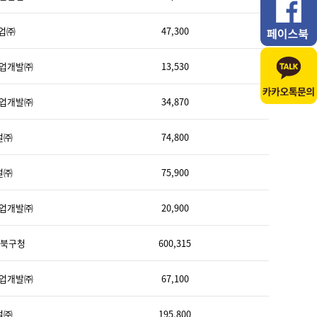
업㈜
47,300
산업개발㈜
13,530
산업개발㈜
34,870
설㈜
74,800
설㈜
75,900
산업개발㈜
20,900
강북구청
600,315
산업개발㈜
67,100
설㈜
195,800