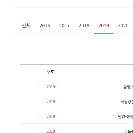
전체
2016
2017
2018
2019
2020
년도
2019
담양,
2019
낙동강살
2019
담양-성
2019
국도