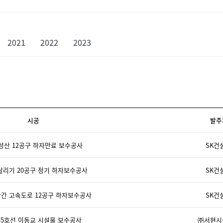
2021
2022
2023
시공
발주
성산 12공구 하자만료 보수공사
SK건
리기 20공구 정기 하자보수공사
SK건
산간 고속도로 12공구 하자보수공사
SK건
45호선 이동교 시설물 보수공사
㈜서현시