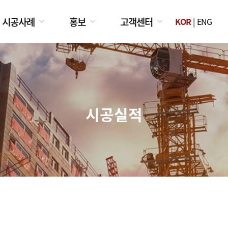
시공사례
홍보
고객센터
KOR
|
ENG
시공실적