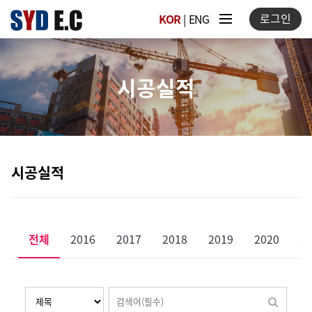
로그인
KOR
|
ENG
시공실적
시공실적
전체
2016
2017
2018
2019
2020
2