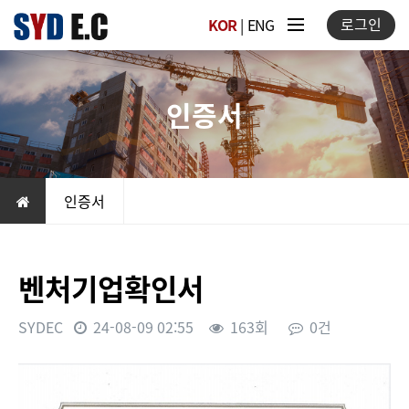
로그인
KOR
|
ENG
인증서
인증서
벤처기업확인서
SYDEC
24-08-09 02:55
163회
0건
본문