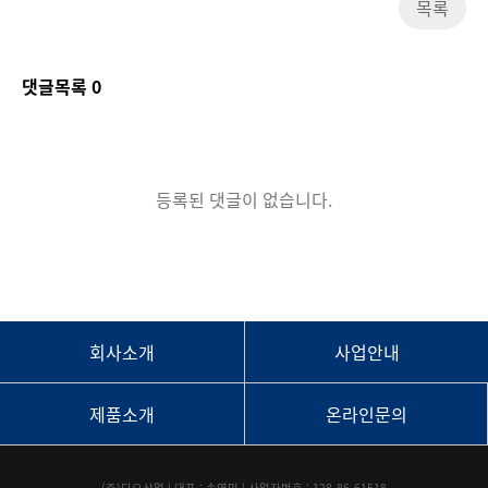
목록
댓글목록
0
등록된 댓글이 없습니다.
회사소개
사업안내
제품소개
온라인문의
(주)디오산업 | 대표 : 송영민 | 사업자번호 : 128-86-61518