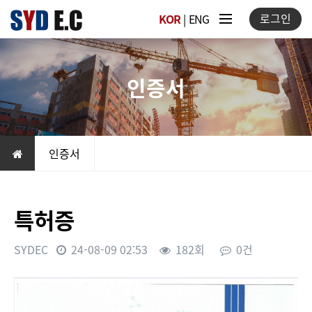
로그인
KOR
|
ENG
인증서
인증서
특허증
SYDEC
24-08-09 02:53
182회
0건
본문